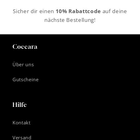
Sicher dir einen
10% Rabattcode
auf deine
nächste Bestellung!
Coccara
Über uns
Gutscheine
Hilfe
Kontakt
Versand